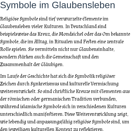
Symbole im Glaubensleben
Religiöse Symbole sind tief verwurzelte Elemente im
Glaubensleben vieler Kulturen. In Deutschland sind
beispielsweise das Kreuz, die Mondsichel oder das Om bekannte
Symbole, die im Alltag, in Ritualen und Festen eine zentrale
Rolle spielen. Sie vermitteln nicht nur Glaubensinhalte,
sondern stärken auch die Gemeinschaft und den
Zusammenhalt der Gläubigen.
Im Laufe der Geschichte hat sich die Symbolik religiöser
Zeichen durch Synkretismus und kulturelle Vermischung
weiterentwickelt. So sind christliche Kreuze mit Elementen aus
der römischen oder germanischen Tradition verbunden,
während islamische Symbole sich in verschiedenen Kulturen
unterschiedlich manifestieren. Diese Weiterentwicklung zeigt,
wie lebendig und anpassungsfähig religiöse Symbole sind, um
den jeweiligen kulturellen Kontext zu reflektieren.