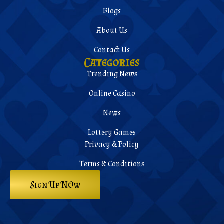
Blogs
About Us
Contact Us
Categories
Trending News
Online Casino
News
Lottery Games
Privacy & Policy
Terms & Conditions
Sign Up NOw