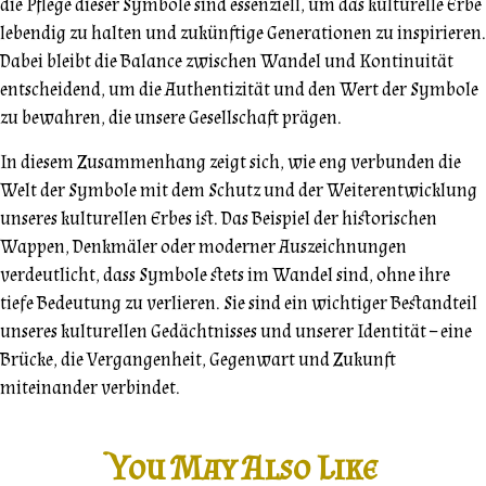
die Pflege dieser Symbole sind essenziell, um das kulturelle Erbe
lebendig zu halten und zukünftige Generationen zu inspirieren.
Dabei bleibt die Balance zwischen Wandel und Kontinuität
entscheidend, um die Authentizität und den Wert der Symbole
zu bewahren, die unsere Gesellschaft prägen.
In diesem Zusammenhang zeigt sich, wie eng verbunden die
Welt der Symbole mit dem Schutz und der Weiterentwicklung
unseres kulturellen Erbes ist. Das Beispiel der historischen
Wappen, Denkmäler oder moderner Auszeichnungen
verdeutlicht, dass Symbole stets im Wandel sind, ohne ihre
tiefe Bedeutung zu verlieren. Sie sind ein wichtiger Bestandteil
unseres kulturellen Gedächtnisses und unserer Identität – eine
Brücke, die Vergangenheit, Gegenwart und Zukunft
miteinander verbindet.
You May Also Like