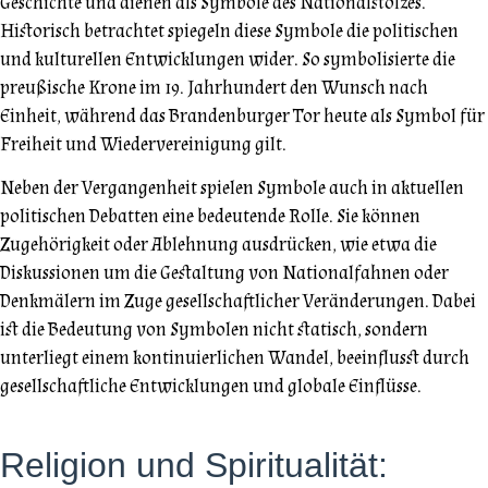
Geschichte und dienen als Symbole des Nationalstolzes.
Historisch betrachtet spiegeln diese Symbole die politischen
und kulturellen Entwicklungen wider. So symbolisierte die
preußische Krone im 19. Jahrhundert den Wunsch nach
Einheit, während das Brandenburger Tor heute als Symbol für
Freiheit und Wiedervereinigung gilt.
Neben der Vergangenheit spielen Symbole auch in aktuellen
politischen Debatten eine bedeutende Rolle. Sie können
Zugehörigkeit oder Ablehnung ausdrücken, wie etwa die
Diskussionen um die Gestaltung von Nationalfahnen oder
Denkmälern im Zuge gesellschaftlicher Veränderungen. Dabei
ist die Bedeutung von Symbolen nicht statisch, sondern
unterliegt einem kontinuierlichen Wandel, beeinflusst durch
gesellschaftliche Entwicklungen und globale Einflüsse.
Religion und Spiritualität: