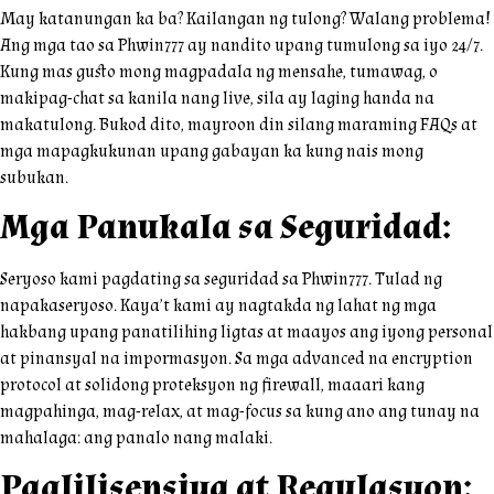
May katanungan ka ba? Kailangan ng tulong? Walang problema!
Ang mga tao sa Phwin777 ay nandito upang tumulong sa iyo 24/7.
Kung mas gusto mong magpadala ng mensahe, tumawag, o
makipag-chat sa kanila nang live, sila ay laging handa na
makatulong. Bukod dito, mayroon din silang maraming FAQs at
mga mapagkukunan upang gabayan ka kung nais mong
subukan.
Mga Panukala sa Seguridad:
Seryoso kami pagdating sa seguridad sa Phwin777. Tulad ng
napakaseryoso. Kaya’t kami ay nagtakda ng lahat ng mga
hakbang upang panatilihing ligtas at maayos ang iyong personal
at pinansyal na impormasyon. Sa mga advanced na encryption
protocol at solidong proteksyon ng firewall, maaari kang
magpahinga, mag-relax, at mag-focus sa kung ano ang tunay na
mahalaga: ang panalo nang malaki.
Paglilisensiya at Regulasyon: