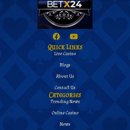
Quick Links
Live Casino
Blogs
About Us
Contact Us
Categories
Trending News
Online Casino
News