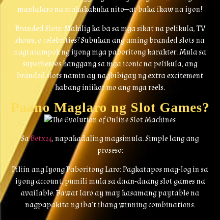
manlalaro na makakakuha nito—at baka ikaw na iyon!
Branded Slots: Mahilig ka ba sa mga sikat na pelikula, TV
shows, o celebrities? Subukan ang aming branded slots na
nagtatampok ng iyong mga paboritong karakter. Mula sa
superheroes hanggang sa mga iconic na pelikula, ang
branded slots namin ay nagbibigay ng extra excitement
habang iniikot mo ang mga reels.
Paano Maglaro ng Slot Games?
Sa
Betx24
, napakadaling magsimula. Simple lang ang
proseso:
Piliin ang Iyong Paboritong Laro: Pagkatapos mag-log in sa
iyong account, pumili mula sa daan-daang slot games na
available. Bawat laro ay may kasamang paytable na
nagpapakita ng iba’t ibang winning combinations.