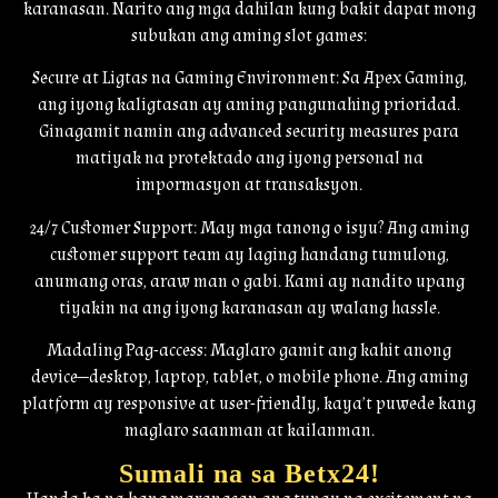
karanasan. Narito ang mga dahilan kung bakit dapat mong
subukan ang aming slot games:
Secure at Ligtas na Gaming Environment: Sa Apex Gaming,
ang iyong kaligtasan ay aming pangunahing prioridad.
Ginagamit namin ang advanced security measures para
matiyak na protektado ang iyong personal na
impormasyon at transaksyon.
24/7 Customer Support: May mga tanong o isyu? Ang aming
customer support team ay laging handang tumulong,
anumang oras, araw man o gabi. Kami ay nandito upang
tiyakin na ang iyong karanasan ay walang hassle.
Madaling Pag-access: Maglaro gamit ang kahit anong
device—desktop, laptop, tablet, o mobile phone. Ang aming
platform ay responsive at user-friendly, kaya’t puwede kang
maglaro saanman at kailanman.
Sumali na sa Betx24!