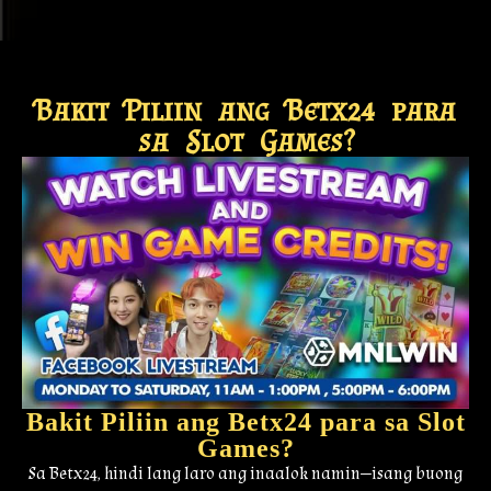
Bakit Piliin ang Betx24 para
sa Slot Games?
Bakit Piliin ang Betx24 para sa Slot
Games?
Sa Betx24, hindi lang laro ang inaalok namin—isang buong