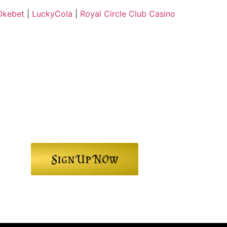
Okebet
|
LuckyCola
|
Royal Circle Club Casino
Privacy & Policy
Terms & Conditions
Sign Up NOw