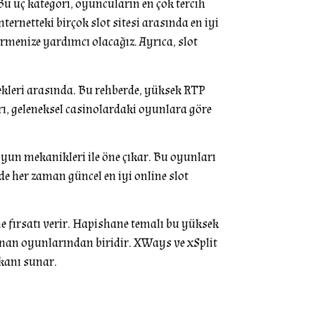
Bu üç kategori, oyuncuların en çok tercih
ernetteki birçok slot sitesi arasında en iyi
vermenize yardımcı olacağız. Ayrıca, slot
ekleri arasında. Bu rehberde, yüksek RTP
arı, geleneksel casinolardaki oyunlara göre
oyun mekanikleri ile öne çıkar. Bu oyunları
de her zaman güncel en iyi online slot
tme fırsatı verir. Hapishane temalı bu yüksek
unan oyunlarından biridir. XWays ve xSplit
mkanı sunar.