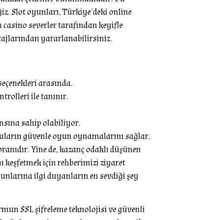
iz. Slot oyunları, Türkiye’deki online
 casino severler tarafından keyifle
tajlarından yararlanabilirsiniz.
seçenekleri arasında.
rolleri ile tanınır.
nsına sahip olabiliyor.
uncuların güvenle oyun oynamalarını sağlar.
oranıdır. Yine de, kazanç odaklı düşünen
nı keşfetmek için rehberimizi ziyaret
yunlarına ilgi duyanların en sevdiği şey
ormun SSL şifreleme teknolojisi ve güvenli